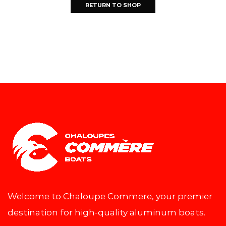
RETURN TO SHOP
Welcome to Chaloupe Commere, your premier
destination for high-quality aluminum boats.