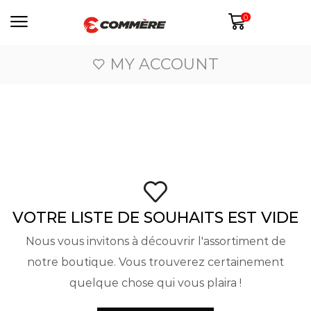
0
MY ACCOUNT
VOTRE LISTE DE SOUHAITS EST VIDE
Nous vous invitons à découvrir l'assortiment de
notre boutique. Vous trouverez certainement
quelque chose qui vous plaira !