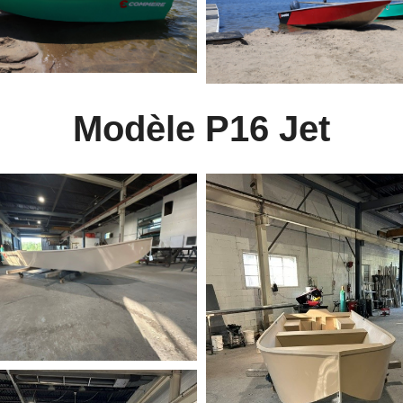
Modèle P16 Jet