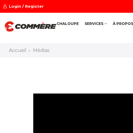
Login / Register
CHALOUPE
SERVICES
À PROPO
Accueil
Médias