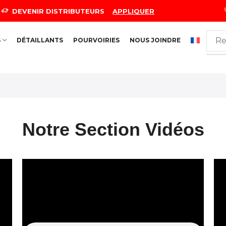
DEVENIR DISTRIBUTEURS
APPLIQUER
S
DÉTAILLANTS
POURVOIRIES
NOUS JOINDRE
Notre Section Vidéos