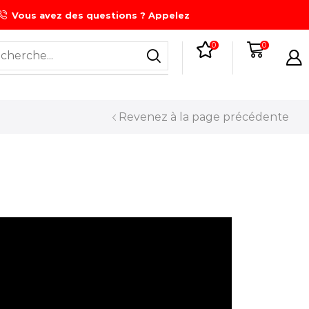
Vous avez des questions ? Appelez
0
0
Revenez à la page précédente