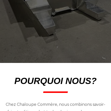
POURQUOI NOUS?
Chez Chaloupe Commère, nous combinons savoir-