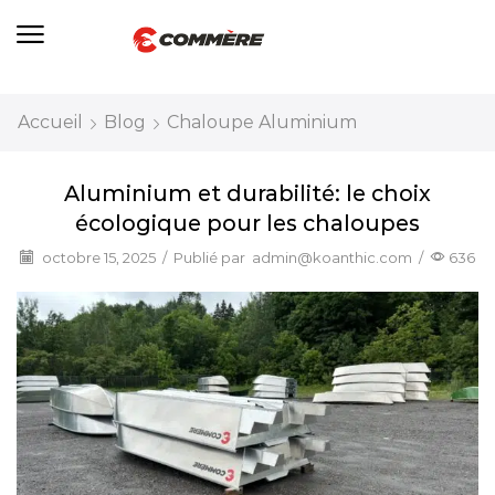
Accueil
Blog
Chaloupe Aluminium
Aluminium et durabilité: le choix
écologique pour les chaloupes
octobre 15, 2025
/
Publié par
admin@koanthic.com
/
636